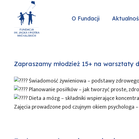
O Fundacji
Aktualnoś
Zapraszamy młodzież 15+ na warsztaty die
Świadomość żywieniowa – podstawy zdrowego o
Planowanie posiłków – jak tworzyć proste, zdrow
Dieta a mózg – składniki wspierające koncentrac
Zajęcia prowadzone pod czujnym okiem psychologa – 