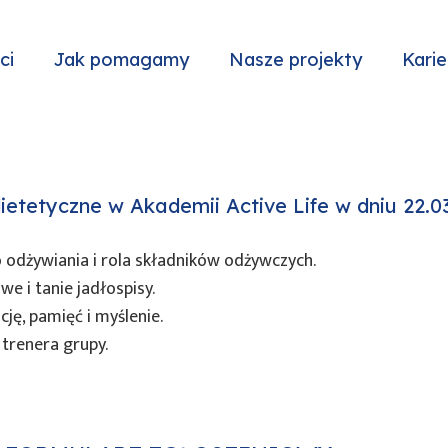
ci
Jak pomagamy
Nasze projekty
Karie
tetyczne w Akademii Active Life w dniu 22.03.2
dżywiania i rola składników odżywczych.
e i tanie jadłospisy.
ję, pamięć i myślenie.
trenera grupy.