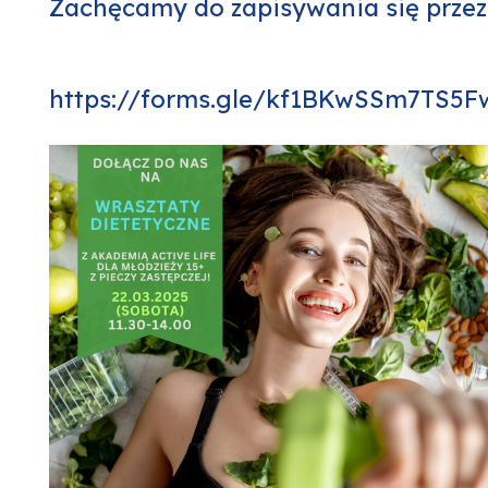
Zachęcamy do zapisywania się pr
https://forms.gle/kf1BKwSSm7TS5F