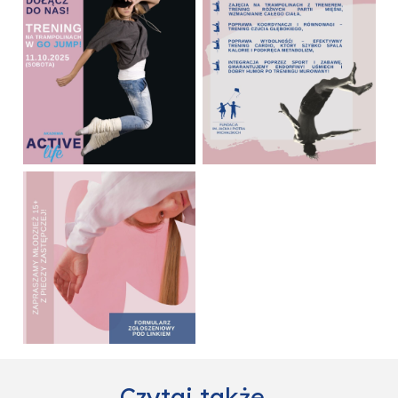
Czytaj także…