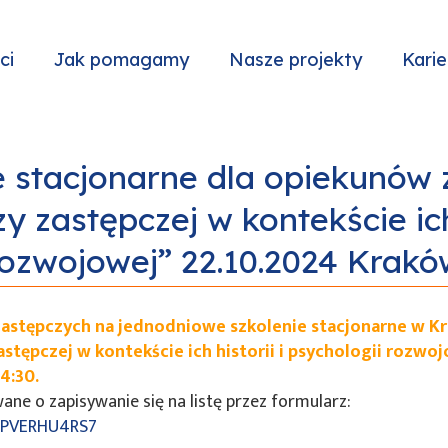
ci
Jak pomagamy
Nasze projekty
Karie
e stacjonarne dla opiekunów 
y zastępczej w kontekście ich 
rozwojowej” 22.10.2024 Krakó
astępczych na jednodniowe szkolenie stacjonarne w K
stępczej w kontekście ich historii i psychologii rozwoj
4:30.
ne o zapisywanie się na listę przez formularz:
BPPVERHU4RS7