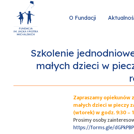
O Fundacji
Aktualnoś
Szkolenie jednodniow
małych dzieci w piecz
Zapraszamy opiekunów z
małych dzieci w pieczy za
(wtorek) w godz. 9:30 – 1
Prosimy osoby zainteresowa
https://forms.gle/dGPkP