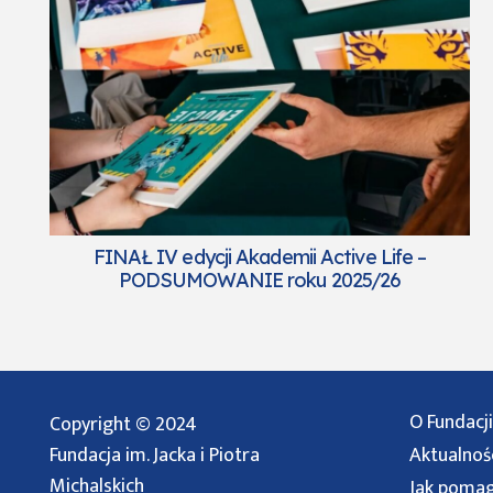
FINAŁ IV edycji Akademii Active Life –
PODSUMOWANIE roku 2025/26
O Fundacji
Copyright © 2024
Fundacja im. Jacka i Piotra
Aktualnoś
Michalskich
Jak poma