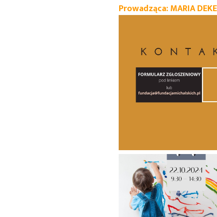
Prowadząca: MARIA DEKER