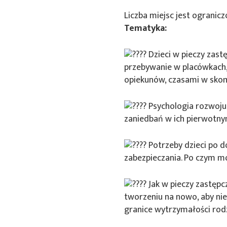
Liczba miejsc jest ogranicz
Tematyka:
Dzieci w pieczy zastę
przebywanie w placówkach, 
opiekunów, czasami w skom
Psychologia rozwoju
zaniedbań w ich pierwotnym
Potrzeby dzieci po d
zabezpieczania. Po czym m
Jak w pieczy zastępc
tworzeniu na nowo, aby ni
granice wytrzymałości rodz