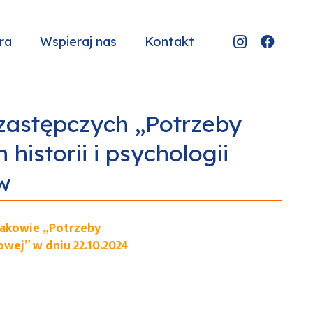
ra
Wspieraj nas
Kontakt
zastępczych „Potrzeby
historii i psychologii
w
rakowie „Potrzeby
owej” w dniu 22.10.2024