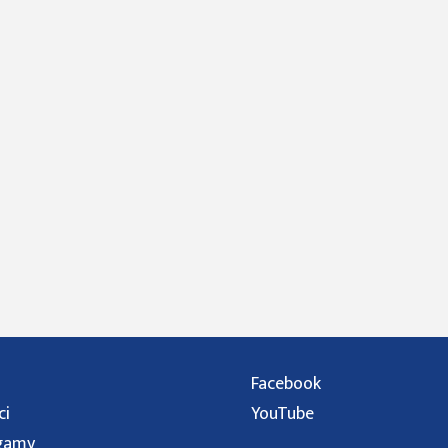
Facebook
ci
YouTube
gamy