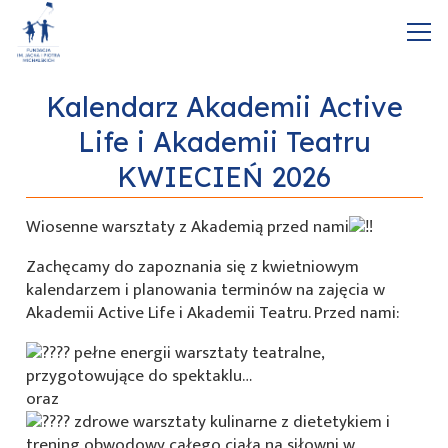
Kalendarz Akademii Active
Life i Akademii Teatru
KWIECIEŃ 2026
Wiosenne warsztaty z Akademią przed nami
Zachęcamy do zapoznania się z kwietniowym
kalendarzem i planowania terminów na zajęcia w
Akademii Active Life i Akademii Teatru. Przed nami:
pełne energii warsztaty teatralne,
przygotowujące do spektaklu…
oraz
zdrowe warsztaty kulinarne z dietetykiem i
trening obwodowy całego ciała na siłowni w