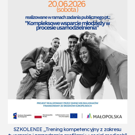
SZKOLENIE „Trening kompetencyjny z zakresu