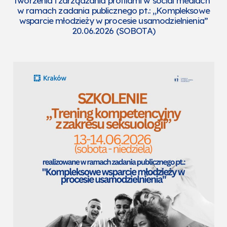
tworzenia i zarządzania profilami w social mediach”
w ramach zadania publicznego pt.: „Kompleksowe
wsparcie młodzieży w procesie usamodzielnienia”
20.06.2026 (SOBOTA)