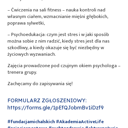
– Ćwiczenia na sali fitness – nauka kontroli nad
własnym ciałem, wzmacnianie mięśni głębokich,
poprawa sylwetki,
– Psychoedukacja: czym jest stres i w jaki sposób
można sobie z nim radzić, kiedy stres jest dla nas
szkodliwy, a kiedy okazuje się być niezbędny w
życiowych wyzwaniach.
Zajęcia prowadzone pod czujnym okiem psychologa –
trenera grupy.
Zachęcamy do zapisywania się!
FORMULARZ ZGŁOSZENIOWY:
https://forms.gle/1pEfQJobmBv1iDzf9
#fundacjamichalskich
#AkademiaActiveLife